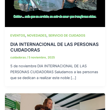
,
,
EVENTOS
NOVEDADES
SERVICIO DE CUIDADOS
DIA INTERNACIONAL DE LAS PERSONAS
CUIDADORAS
cuidadoras
/
5 noviembre, 2025
5 de noviembre DIA INTERNACIONAL DE LAS
PERSONAS CUIDADORAS Saludamos a las personas
que se dedican a realizar este noble […]