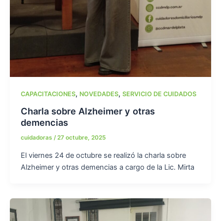
,
,
CAPACITACIONES
NOVEDADES
SERVICIO DE CUIDADOS
Charla sobre Alzheimer y otras
demencias
cuidadoras
/
27 octubre, 2025
El viernes 24 de octubre se realizó la charla sobre
Alzheimer y otras demencias a cargo de la Lic. Mirta