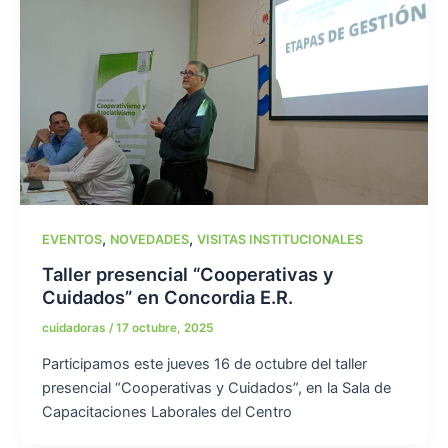
,
,
EVENTOS
NOVEDADES
VISITAS INSTITUCIONALES
Taller presencial “Cooperativas y
Cuidados” en Concordia E.R.
cuidadoras
/
17 octubre, 2025
Participamos este jueves 16 de octubre del taller
presencial “Cooperativas y Cuidados”, en la Sala de
Capacitaciones Laborales del Centro