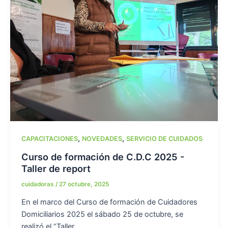
,
,
CAPACITACIONES
NOVEDADES
SERVICIO DE CUIDADOS
Curso de formación de C.D.C 2025 -
Taller de report
cuidadoras
/
27 octubre, 2025
En el marco del Curso de formación de Cuidadores
Domiciliarios 2025 el sábado 25 de octubre, se
realizó el “Taller