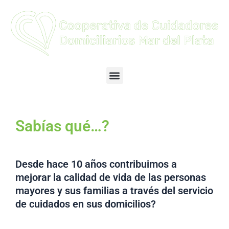
Ir
al
contenido
Menu
Sabías qué…?
Desde hace 10 años contribuimos a
mejorar la calidad de vida de las personas
mayores y sus familias a través del servicio
de cuidados en sus domicilios?